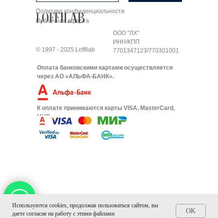
Политика конфиденциальности
Публичная оферта
ООО "ЛХ"
ИНН/КПП
© 1997 - 2025 Loffilab
7701347123/770301001
Оплата банковскими картами осуществляется
через АО «АЛЬФА-БАНК».
К оплате принимаются карты VISA, MasterCard,
МИР.
Используются cookies, продолжая пользоваться сайтом, вы
OK
даете согласие на работу с этими файлами