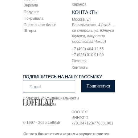
Карьера
Зеркала
Подушки
КОНТАКТЫ
Покрывала
Москва, ул.
Постельное белье
Васильевская, 4
(вход —
со стороны ул. Юлиуса
Шторы
Фучика, напротив
посольства Чехии)
+7 (499) 404 12 55
+7 (926) 010 91 99
Pinterest
Контакты
ПОДПИШИТЕСЬ НА НАШУ РАССЫЛКУ
Подписаться
Политика конфиденциальности
Публичная оферта
ООО "ЛХ"
ИНН/КПП
© 1997 - 2025 Loffilab
7701347123/770301001
Оплата банковскими картами осуществляется