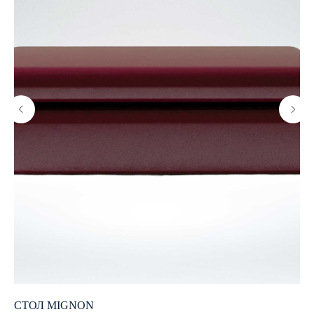
СТОЛ MIGNON
СТ