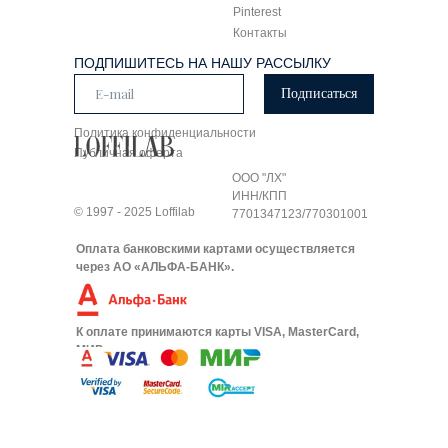
Pinterest
Контакты
ПОДПИШИТЕСЬ НА НАШУ РАССЫЛКУ
Подписаться
Политика конфиденциальности
Публичная оферта
ООО "ЛХ"
ИНН/КПП
© 1997 - 2025 Loffilab
7701347123/770301001
Оплата банковскими картами осуществляется
через АО «АЛЬФА-БАНК».
К оплате принимаются карты VISA, MasterCard,
МИР.