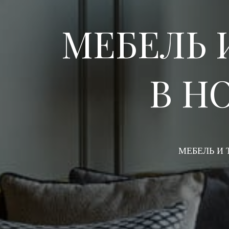
МЕБЕЛЬ 
В Н
МЕБЕЛЬ И 