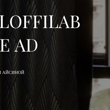
LOFFILAB
Е AD
ГИ АЙСИНОЙ