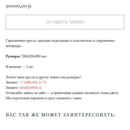
р.
90000,00
ОСТАВИТЬ ЗАЯВКУ
Гармоничное кресло, идеально подходящее в классические и современные
интерьеры.
Размеры:
780х820х800 мм.
В наличии — 1 шт.
Хотите такое кресло в других тканях или размерах?
Звоните:
+7 (499) 404-12-55
Пишите:
info@loffilab.ru
Оставляйте заявку на сайте — в примечании укажите желаемую ткань (цвет).
Мы подготовим варианты и сразу свяжемся с вами.
ВАС ТАК ЖЕ МОЖЕТ ЗАИНТЕРЕСОВАТЬ: