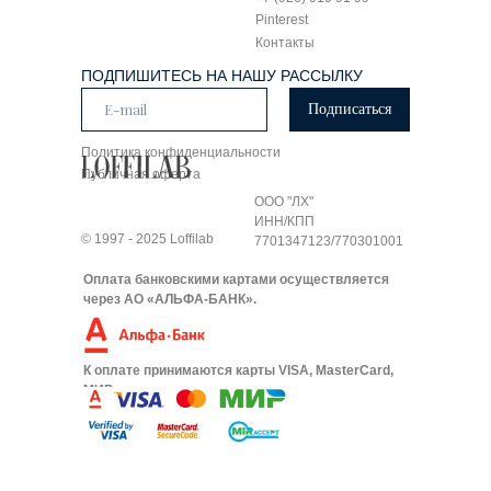
Pinterest
Контакты
ПОДПИШИТЕСЬ НА НАШУ РАССЫЛКУ
Подписаться
Политика конфиденциальности
Публичная оферта
ООО "ЛХ"
ИНН/КПП
© 1997 - 2025 Loffilab
7701347123/770301001
Оплата банковскими картами осуществляется
через АО «АЛЬФА-БАНК».
К оплате принимаются карты VISA, MasterCard,
МИР.