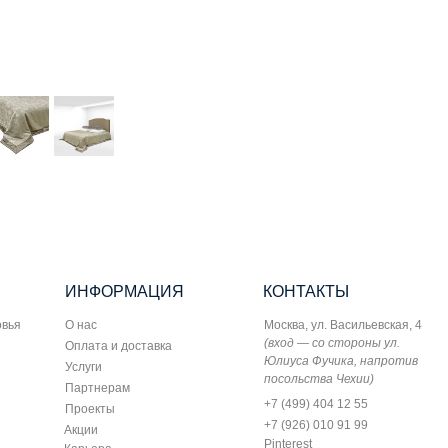
ИНФОРМАЦИЯ
КОНТАКТЫ
овья
О нас
Москва, ул. Васильевская, 4
(вход — со стороны ул.
Оплата и доставка
Юлиуса Фучика, напротив
Услуги
посольства Чехии)
Партнерам
+7 (499) 404 12 55
Проекты
+7 (926) 010 91 99
Акции
Pinterest