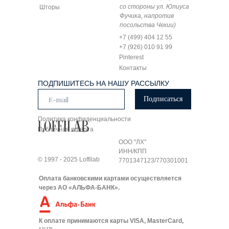
со стороны ул. Юлиуса
Шторы
Фучика, напротив
посольства Чехии)
+7 (499) 404 12 55
+7 (926) 010 91 99
Pinterest
Контакты
ПОДПИШИТЕСЬ НА НАШУ РАССЫЛКУ
Подписаться
Политика конфиденциальности
Публичная оферта
ООО "ЛХ"
ИНН/КПП
© 1997 - 2025 Loffilab
7701347123/770301001
Оплата банковскими картами осуществляется
через АО «АЛЬФА-БАНК».
К оплате принимаются карты VISA, MasterCard,