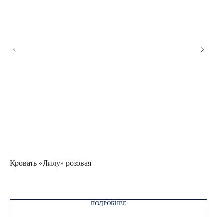
Кровать «Лилу» розовая
Кр
1
ПОДРОБНЕЕ