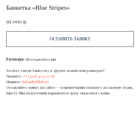
Банкетка «Blue Stripes»
р.
95 000
ОСТАВИТЬ ЗАЯВКУ
Размеры:
1800х450х500 мм
Хотите такую банкетку в других тканях или размерах?
Звоните:
+7 (499) 404-12-55
Пишите:
info@loffilab.ru
Оставляйте заявку на сайте — в примечании укажите желаемую ткань
(цвет). Мы подготовим варианты и сразу свяжемся с вами.