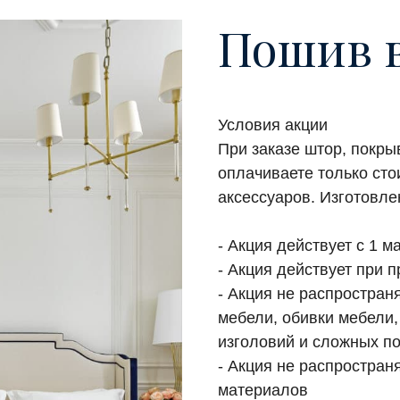
Пошив в
Условия акции
При заказе штор, покрыв
оплачиваете только сто
аксессуаров. Изготовле
- Акция действует с 1 м
- Акция действует при 
- Акция не распростран
мебели, обивки мебели,
изголовий и сложных п
- Акция не распростран
материалов