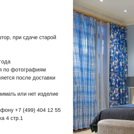
тор, при сдаче старой
 года
ся по фотографиям
ляется после доставки
нимать или нет изделие
лефону
+7 (499) 404 12 55
а 4 стр.1