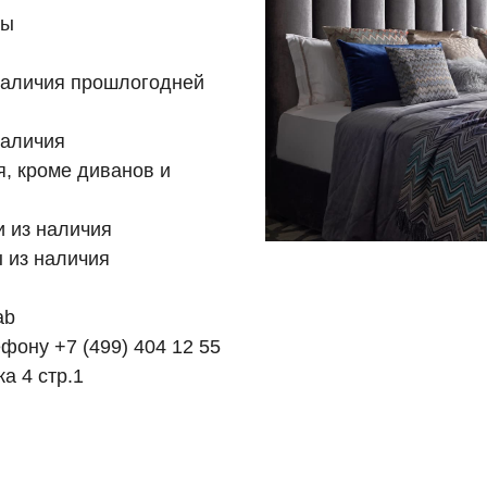
ны
 наличия прошлогодней
наличия
я, кроме диванов и
и из наличия
ы из наличия
ab
лефону
+7 (499) 404 12 55
а 4 стр.1