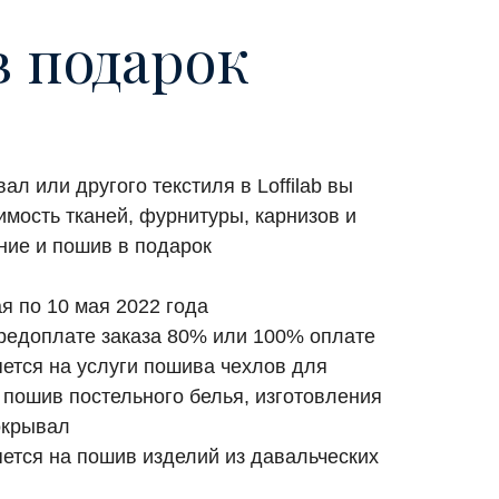
 подарок
ал или другого текстиля в Loffilab вы
имость тканей, фурнитуры, карнизов и
ние и пошив в подарок
ая по 10 мая 2022 года
предоплате заказа 80% или 100% оплате
яется на услуги пошива чехлов для
 пошив постельного белья, изготовления
окрывал
яется на пошив изделий из давальческих