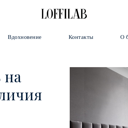
Вдохновение
Контакты
О 
 на
аличия