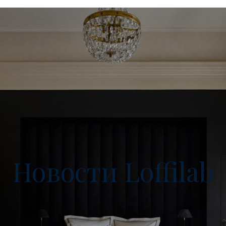
Новости Loffilab