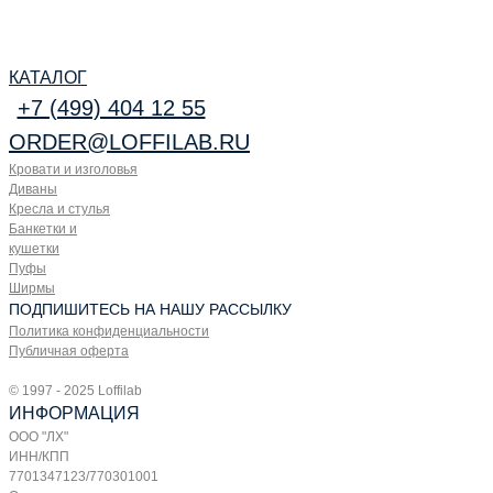
КАТАЛОГ
+7 (499) 404 12 55
ORDER@LOFFILAB.RU
Кровати и изголовья
Диваны
Кресла и стулья
Банкетки и
кушетки
Пуфы
Ширмы
ПОДПИШИТЕСЬ НА НАШУ РАССЫЛКУ
Политика конфиденциальности
Публичная оферта
© 1997 - 2025 Loffilab
ИНФОРМАЦИЯ
ООО "ЛХ"
ИНН/КПП
7701347123/770301001