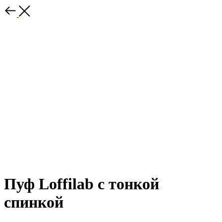
Пуф Loffilab с тонкой
спинкой