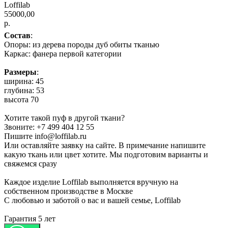
Loffilab
55000,00
р.
Состав
:
Опоры: из дерева породы дуб обиты тканью
Каркас: фанера первой категории
Размеры
:
ширина: 45
глубина: 53
высота 70
Хотите такой пуф в другой ткани?
Звоните: +7 499 404 12 55
Пишите info@loffilab.ru
Или оставляйте заявку на сайте. В примечание напишите
какую ткань или цвет хотите. Мы подготовим варианты и
свяжемся сразу
Каждое изделие Loffilab выполняется вручную на
собственном производстве в Москве
С любовью и заботой о вас и вашей семье, Loffilab
Гарантия 5 лет