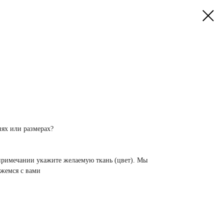
нях или размерах?
 примечании укажите желаемую ткань (цвет). Мы
яжемся с вами