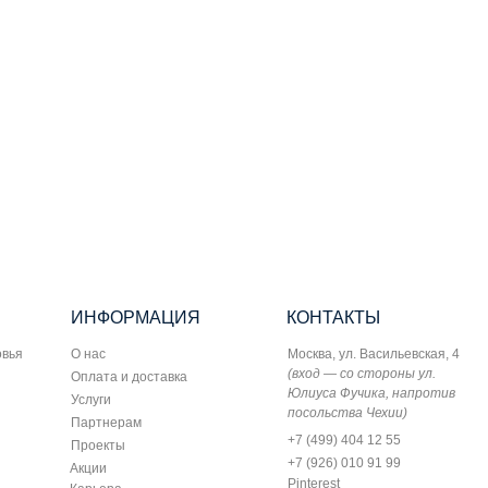
ИНФОРМАЦИЯ
КОНТАКТЫ
овья
О нас
Москва, ул. Васильевская, 4
(вход — со стороны ул.
Оплата и доставка
Юлиуса Фучика, напротив
Услуги
посольства Чехии)
Партнерам
+7 (499) 404 12 55
Проекты
+7 (926) 010 91 99
Акции
Pinterest