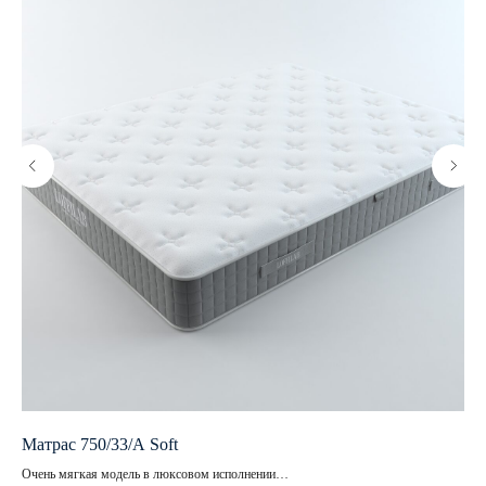
Матрас 750/33/A Soft
Ма
Очень мягкая модель в люксовом исполнении