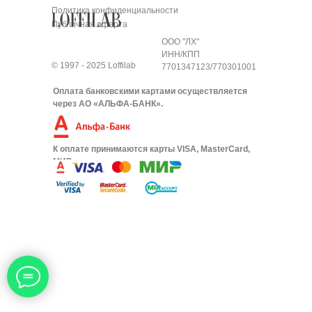
Политика конфиденциальности
Публичная оферта
ООО "ЛХ"
ИНН/КПП
© 1997 - 2025 Loffilab
7701347123/770301001
Оплата банковскими картами осуществляется
через АО «АЛЬФА-БАНК».
К оплате принимаются карты VISA, MasterCard,
МИР.