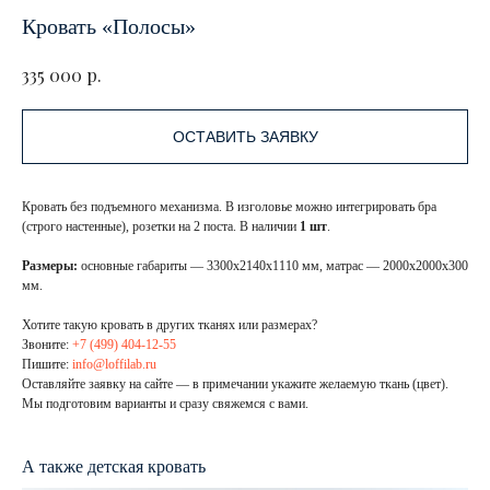
Кровать «Полосы»
р.
335 000
ОСТАВИТЬ ЗАЯВКУ
Кровать без подъемного механизма. В изголовье можно интегрировать бра
(строго настенные), розетки на 2 поста. В наличии
1 шт
.
Размеры:
основные габариты — 3300х2140х1110 мм, матрас — 2000х2000х300
мм.
Хотите такую кровать в других тканях или размерах?
Звоните:
+7 (499) 404-12-55
Пишите:
info@loffilab.ru
Оставляйте заявку на сайте — в примечании укажите желаемую ткань (цвет).
Мы подготовим варианты и сразу свяжемся с вами.
А также детская кровать