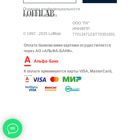
Политика конфиденциальности
Публичная оферта
ООО "ЛХ"
ИНН/КПП
© 1997 - 2025 Loffilab
7701347123/770301001
Оплата банковскими картами осуществляется
через АО «АЛЬФА-БАНК».
К оплате принимаются карты VISA, MasterCard,
МИР.